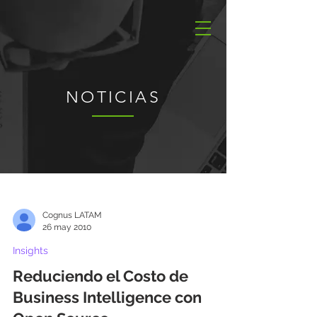
NOTICIAS
Cognus LATAM
26 may 2010
Insights
Reduciendo el Costo de
Business Intelligence con