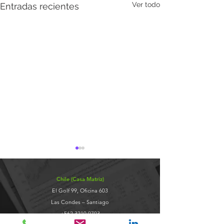
Ver todo
Entradas recientes
Chile (Casa Matriz)
El Golf 99, Oficina 603
Las Condes – Santiago
+562 3210 9703