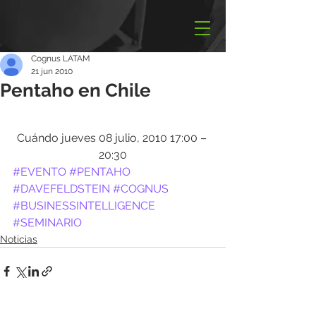
Cognus LATAM
21 jun 2010
Pentaho en Chile
Cuándo jueves 08 julio, 2010 17:00 – 
20:30
#EVENTO
#PENTAHO
#DAVEFELDSTEIN
#COGNUS
#BUSINESSINTELLIGENCE
#SEMINARIO
Noticias