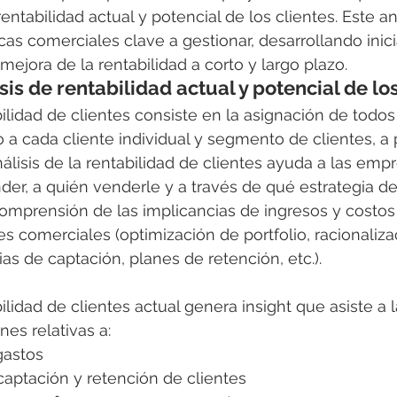
 rentabilidad actual y potencial de los clientes. Este an
ncas comerciales clave a gestionar, desarrollando inici
mejora de la rentabilidad a corto y largo plazo.
sis de rentabilidad actual y potencial de lo
bilidad de clientes consiste en la asignación de todos
a cada cliente individual y segmento de clientes, a p
análisis de la rentabilidad de clientes ayuda a las emp
er, a quién venderle y a través de qué estrategia de 
omprensión de las implicancias de ingresos y costos 
es comerciales (optimización de portfolio, racionaliza
as de captación, planes de retención, etc.).
bilidad de clientes actual genera insight que asiste a l
nes relativas a:
gastos
captación y retención de clientes