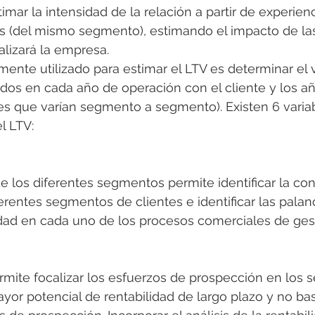
timar la intensidad de la relación a partir de experie
es (del mismo segmento), estimando el impacto de las 
lizará la empresa.
te utilizado para estimar el LTV es determinar el v
ados en cada año de operación con el cliente y los a
les que varían segmento a segmento). Existen 6 varia
l LTV:
e los diferentes segmentos permite identificar la con
ferentes segmentos de clientes e identificar las palan
idad en cada uno de los procesos comerciales de ges
rmite focalizar los esfuerzos de prospección en los
yor potencial de rentabilidad de largo plazo y no ba