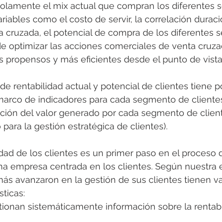
solamente el mix actual que compran los diferentes 
riables como el costo de servir, la correlación duraci
a cruzada, el potencial de compra de los diferentes 
de optimizar las acciones comerciales de venta cruza
propensos y más eficientes desde el punto de vista
 de rentabilidad actual y potencial de clientes tiene p
marco de indicadores para cada segmento de cliente
ción del valor generado por cada segmento de client
para la gestión estratégica de clientes).
lidad de los clientes es un primer paso en el proceso 
a empresa centrada en los clientes. Según nuestra e
s avanzaron en la gestión de sus clientes tienen var
sticas:
ionan sistemáticamente información sobre la rentabi