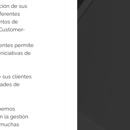
ción de sus 
ferentes 
ntos de 
“Customer-
ientes permite 
niciativas de 
 sus clientes 
dades de 
 hemos 
 la gestión 
e muchas 