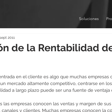
Soluciones
Pr
sept 2011
ón de la Rentabilidad de
ntrada en el cliente es algo que muchas empresas d
un mercado altamente competitivo, centrarse en los 
ilidad a largo plazo puede ser una fuente de ventaja 
s las empresas conocen las ventas y margen de sus
, canales y clientes. Muchas empresas conocen la co