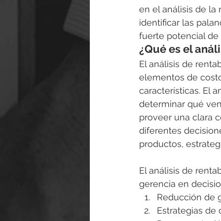
en el análisis de la
identificar las pala
fuerte potencial de 
¿Qué es el análi
El análisis de renta
elementos de costo 
características. El 
determinar qué vend
proveer una clara c
diferentes decision
productos, estrategi
El análisis de renta
gerencia en decisio
Reducción de 
Estrategias de 