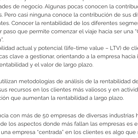
dades de negocio. Algunas pocas conocen la contribu
. Pero casi ninguna conoce la contribución de sus di
es. Conocer la rentabilidad de los diferentes segme
er paso que permite comenzar el viaje hacia ser una 
”.
bilidad actual y potencial (life-time value – LTV) de cl
ncas clave a gestionar, orientando a la empresa hacia i
entabilidad y el valor de largo plazo.
ilizan metodologías de análisis de la rentabilidad de
 sus recursos en los clientes más valiosos y en activi
nción que aumentan la rentabilidad a largo plazo.
ncia con más de 50 empresas de diversas industrias
de los aspectos donde más fallan las empresas es en
r una empresa “centrada” en los clientes es algo qu