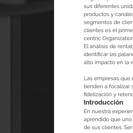
sus diferentes uni
productos y canales
segmentos de client
clientes es el prim
centric Organization
El análisis de renta
identificar las pala
alto impacto en la r
Las empresas que ut
tienden a focalizar
fidelización y rete
Introducción
En nuestra experie
aprendido que uno 
de sus clientes. Se