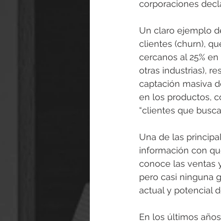
corporaciones decl
Un claro ejemplo de
clientes (churn), q
cercanos al 25% en 
otras industrias), 
captación masiva d
en los productos, c
“clientes que busca
Una de las principa
información con qu
conoce las ventas 
pero casi ninguna 
actual y potencial d
En los últimos año