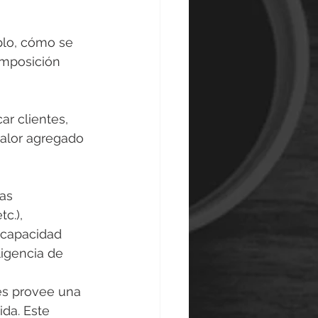
plo, cómo se 
omposición 
ar clientes, 
alor agregado 
as 
c.), 
 capacidad 
ligencia de 
tes provee una 
ida. Este 