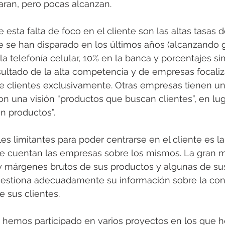
aran, pero pocas alcanzan.
 esta falta de foco en el cliente son las altas tasas 
ue se han disparado en los últimos años (alcanzando 
la telefonía celular, 10% en la banca y porcentajes si
resultado de la alta competencia y de empresas focali
e clientes exclusivamente. Otras empresas tienen un 
on una visión “productos que buscan clientes”, en lug
n productos”.
les limitantes para poder centrarse en el cliente es l
e cuentan las empresas sobre los mismos. La gran m
y márgenes brutos de sus productos y algunas de sus 
gestiona adecuadamente su información sobre la cont
e sus clientes.
s hemos participado en varios proyectos en los que h