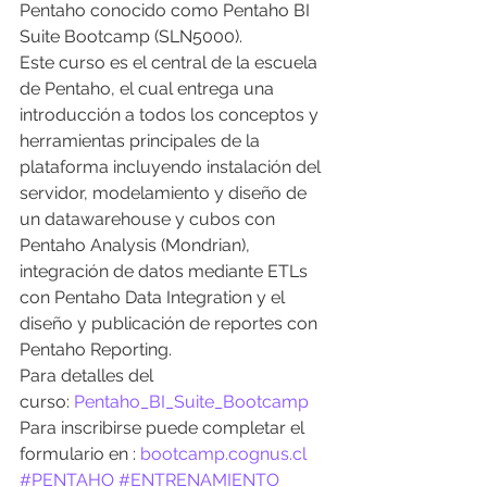
Pentaho conocido como Pentaho BI 
Suite Bootcamp (SLN5000).
Este curso es el central de la escuela 
de Pentaho, el cual entrega una 
introducción a todos los conceptos y 
herramientas principales de la 
plataforma incluyendo instalación del 
servidor, modelamiento y diseño de 
un datawarehouse y cubos con 
Pentaho Analysis (Mondrian), 
integración de datos mediante ETLs 
con Pentaho Data Integration y el 
diseño y publicación de reportes con 
Pentaho Reporting.
Para detalles del 
curso: 
Pentaho_BI_Suite_Bootcamp
Para inscribirse puede completar el 
formulario en : 
bootcamp.cognus.cl
#PENTAHO
#ENTRENAMIENTO