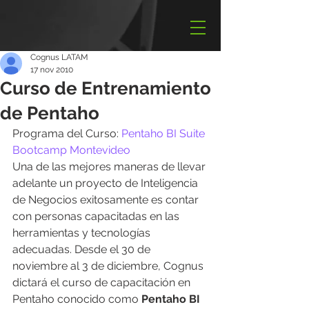
Cognus LATAM
17 nov 2010
Curso de Entrenamiento
de Pentaho
Programa del Curso: 
Pentaho BI Suite 
Bootcamp Montevideo
Una de las mejores maneras de llevar 
adelante un proyecto de Inteligencia 
de Negocios exitosamente es contar 
con personas capacitadas en las 
herramientas y tecnologías 
adecuadas. Desde el 30 de 
noviembre al 3 de diciembre, Cognus 
dictará el curso de capacitación en 
Pentaho conocido como 
Pentaho BI 