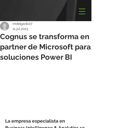
mdelgado07
11 jul 2023
Cognus se transforma en
partner de Microsoft para
soluciones Power BI
La empresa especialista en 
Business Intelligence & Analytics se 