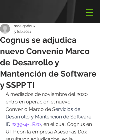
mdelgado07
5 feb 2021
Cognus se adjudica
nuevo Convenio Marco
de Desarrollo y
Mantención de Software
y SSPP TI
A mediados de noviembre del 2020 
entró en operación el nuevo 
Convenio Marco de S
ervicios de 
Desarrollo y Mantención de Software 
ID 
2239-4-LR20
, en el cual Cognus en 
UTP con la empresa Asesorías Dox 
resultaron adjudicados, en la 