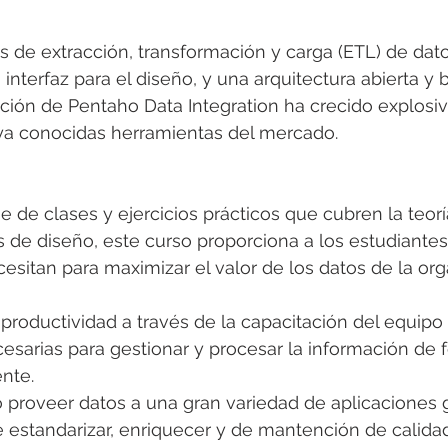
 de extracción, transformación y carga (ETL) de dato
 interfaz para el diseño, y una arquitectura abierta y
pción de Pentaho Data Integration ha crecido explos
ya conocidas herramientas del mercado.
e de clases y ejercicios prácticos que cubren la teorí
s de diseño, este curso proporciona a los estudiantes
esitan para maximizar el valor de los datos de la org
roductividad a través de la capacitación del equipo d
esarias para gestionar y procesar la información de
ente.
proveer datos a una gran variedad de aplicaciones gr
estandarizar, enriquecer y de mantención de calidad