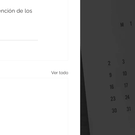
ención de los 
Ver todo