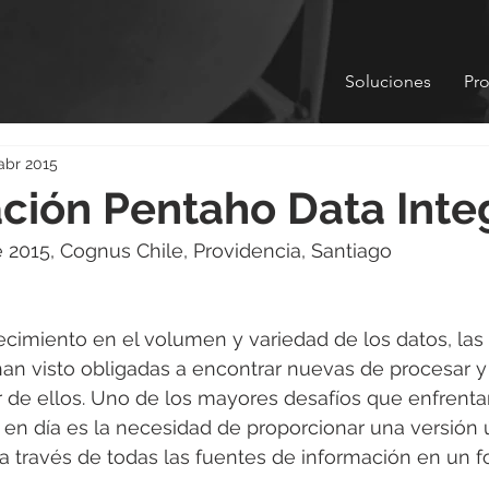
Soluciones
Pr
abr 2015
ción Pentaho Data Inte
 2015, Cognus Chile, Providencia, Santiago
ecimiento en el volumen y variedad de los datos, las 
an visto obligadas a encontrar nuevas de procesar y 
or de ellos. Uno de los mayores desafíos que enfrenta
en día es la necesidad de proporcionar una versión ú
a través de todas las fuentes de información en un fo