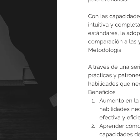
Con las capacidades
intuitiva y completa
estándares, la ado
comparación a las 
Metodología
A través de una seri
prácticas y patrone
habilidades que nec
Beneficios
Aumento en la p
habilidades nec
efectiva y efici
Aprender cómo 
capacidades de 