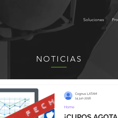
Soluciones
Pr
NOTICIAS
Cognus LATAM
14 jun 2016
Home
¡CUPOS AGOTA