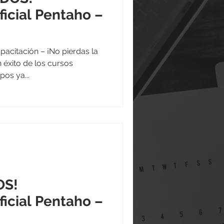
ficial Pentaho –
acitación – ¡No pierdas la
 éxito de los cursos
pos ya...
OS!
ficial Pentaho –