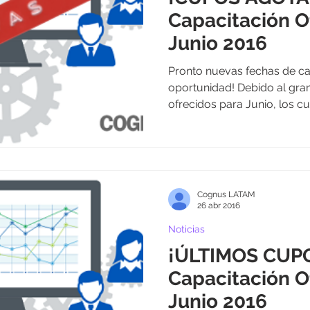
Capacitación O
Junio 2016
Pronto nuevas fechas de cap
oportunidad! Debido al gran
ofrecidos para Junio, los cu
Cognus LATAM
26 abr 2016
Noticias
¡ÚLTIMOS CUP
Capacitación O
Junio 2016